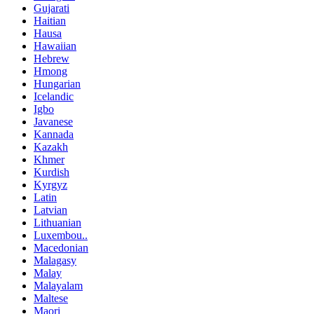
Gujarati
Haitian
Hausa
Hawaiian
Hebrew
Hmong
Hungarian
Icelandic
Igbo
Javanese
Kannada
Kazakh
Khmer
Kurdish
Kyrgyz
Latin
Latvian
Lithuanian
Luxembou..
Macedonian
Malagasy
Malay
Malayalam
Maltese
Maori