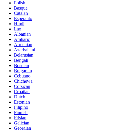
Polish
Basque
Catalan
Esperanto
Hindi
Lao
Albanian
Amharic
Armenian
Azerbaijani
Belarusian
Bengali
Bosnian
Bulgarian
Cebuano
Chichewa
Corsican
Croatian
Dutch
Estonian
Filipino
Finnish
Frisian
Galician
Georgian