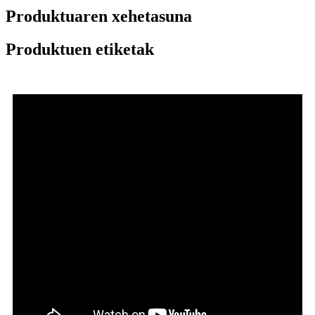
Produktuaren xehetasuna
Produktuen etiketak