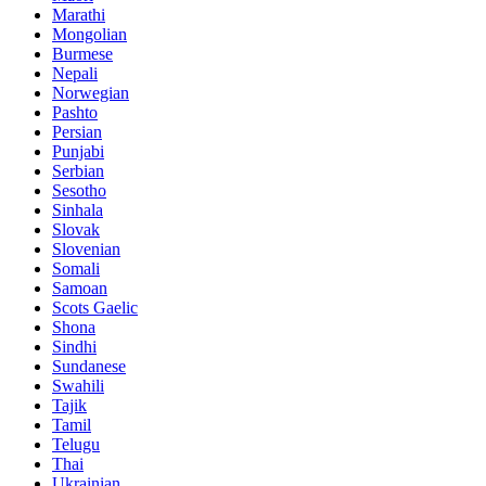
Marathi
Mongolian
Burmese
Nepali
Norwegian
Pashto
Persian
Punjabi
Serbian
Sesotho
Sinhala
Slovak
Slovenian
Somali
Samoan
Scots Gaelic
Shona
Sindhi
Sundanese
Swahili
Tajik
Tamil
Telugu
Thai
Ukrainian