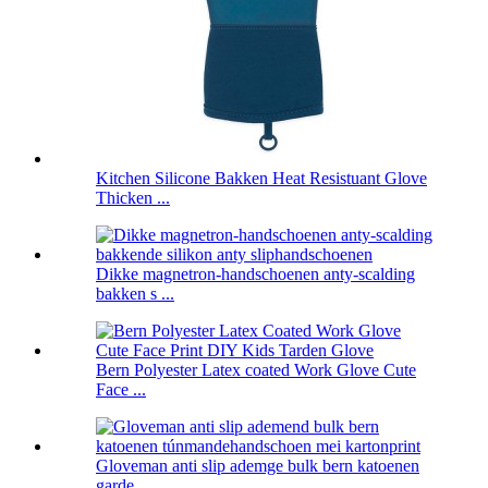
Kitchen Silicone Bakken Heat Resistuant Glove
Thicken ...
Dikke magnetron-handschoenen anty-scalding
bakken s ...
Bern Polyester Latex coated Work Glove Cute
Face ...
Gloveman anti slip ademge bulk bern katoenen
garde ...