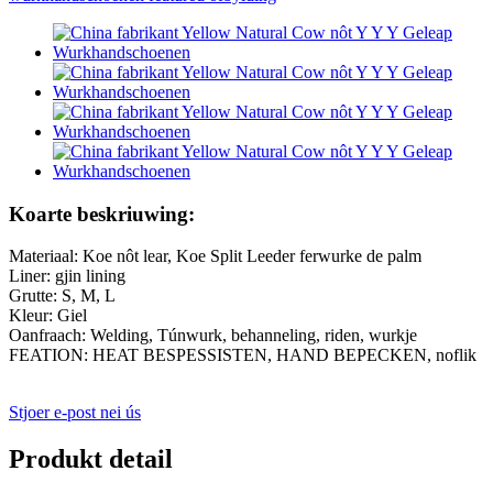
Koarte beskriuwing:
Materiaal: Koe nôt lear, Koe Split Leeder ferwurke de palm
Liner: gjin lining
Grutte: S, M, L
Kleur: Giel
Oanfraach: Welding, Túnwurk, behanneling, riden, wurkje
FEATION: HEAT BESPESSISTEN, HAND BEPECKEN, noflik
Stjoer e-post nei ús
Produkt detail