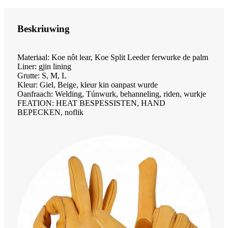
Beskriuwing
Materiaal: Koe nôt lear, Koe Split Leeder ferwurke de palm
Liner: gjin lining
Grutte: S, M, L
Kleur: Giel, Beige, kleur kin oanpast wurde
Oanfraach: Welding, Túnwurk, behanneling, riden, wurkje
FEATION: HEAT BESPESSISTEN, HAND
BEPECKEN, noflik