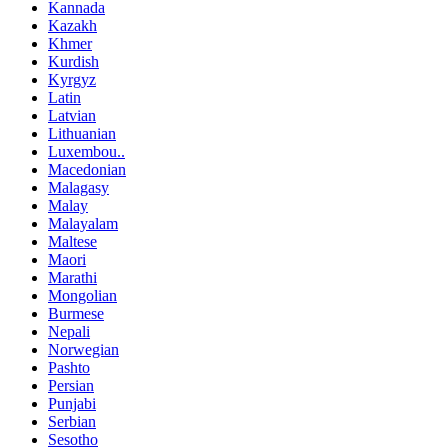
Kannada
Kazakh
Khmer
Kurdish
Kyrgyz
Latin
Latvian
Lithuanian
Luxembou..
Macedonian
Malagasy
Malay
Malayalam
Maltese
Maori
Marathi
Mongolian
Burmese
Nepali
Norwegian
Pashto
Persian
Punjabi
Serbian
Sesotho