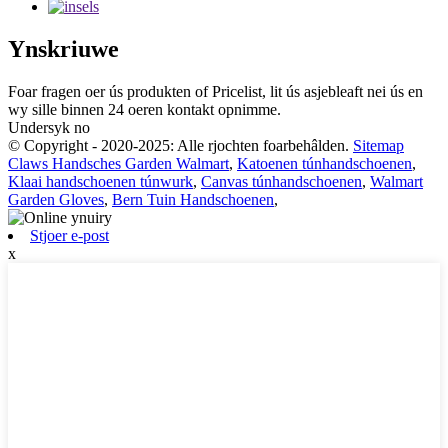
Ynskriuwe
Foar fragen oer ús produkten of Pricelist, lit ús asjebleaft nei ús en
wy sille binnen 24 oeren kontakt opnimme.
Undersyk no
© Copyright - 2020-2025: Alle rjochten foarbehâlden.
Sitemap
Claws Handsches Garden Walmart
,
Katoenen túnhandschoenen
,
Klaai handschoenen túnwurk
,
Canvas túnhandschoenen
,
Walmart
Garden Gloves
,
Bern Tuin Handschoenen
,
Stjoer e-post
x