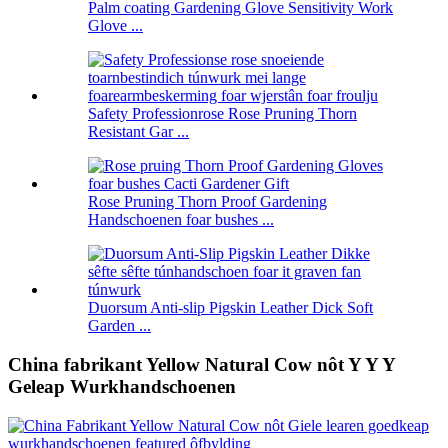
Palm coating Gardening Glove Sensitivity Work
Glove ...
Safety Professionrose Rose Pruning Thorn
Resistant Gar ...
Rose Pruning Thorn Proof Gardening
Handschoenen foar bushes ...
Duorsum Anti-slip Pigskin Leather Dick Soft
Garden ...
China fabrikant Yellow Natural Cow nôt Y Y Y
Geleap Wurkhandschoenen