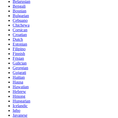
Belarusian
Bengali
Bosnian
Bulgarian
Cebuano
Chichewa
Corsican
Croatian
Dutch
Estonian
Filipino
Finnish
Frisian
Galician
Georgian
Gujarati
Haitian
Hausa
Hawaiian
Hebrew
Hmong
Hungarian
Icelandic
Igbo
Javanese