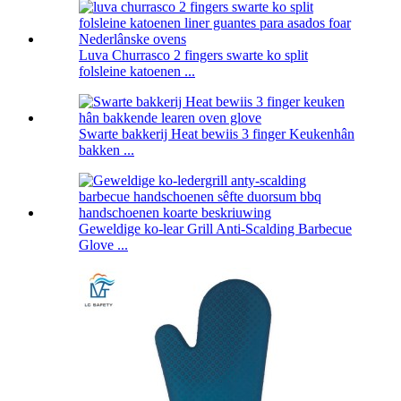
Luva Churrasco 2 fingers swarte ko split
folsleine katoenen ...
Swarte bakkerij Heat bewiis 3 finger Keukenhân
bakken ...
Geweldige ko-lear Grill Anti-Scalding Barbecue
Glove ...