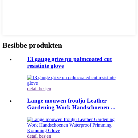
Besibbe produkten
13 gauge grize pu palmcoated cut
resistinte glove
detail besjen
Lange mouwen froulju Leather
Gardening Work Handschoenen ...
detail besjen