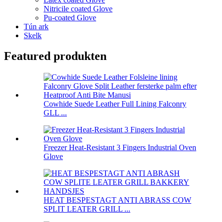
Nitricile coated Glove
Pu-coated Glove
Tún ark
Skelk
Featured produkten
Cowhide Suede Leather Full Lining Falconry
GLL ...
Freezer Heat-Resistant 3 Fingers Industrial Oven
Glove
HEAT BESPESTAGT ANTI ABRASS COW
SPLIT LEATER GRILL ...