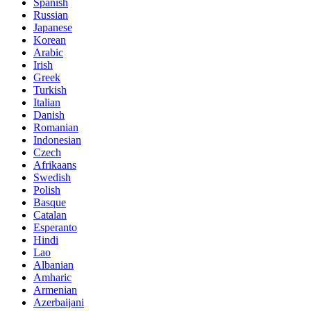
Spanish
Russian
Japanese
Korean
Arabic
Irish
Greek
Turkish
Italian
Danish
Romanian
Indonesian
Czech
Afrikaans
Swedish
Polish
Basque
Catalan
Esperanto
Hindi
Lao
Albanian
Amharic
Armenian
Azerbaijani