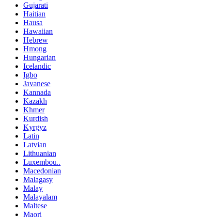
Gujarati
Haitian
Hausa
Hawaiian
Hebrew
Hmong
Hungarian
Icelandic
Igbo
Javanese
Kannada
Kazakh
Khmer
Kurdish
Kyrgyz
Latin
Latvian
Lithuanian
Luxembou..
Macedonian
Malagasy
Malay
Malayalam
Maltese
Maori