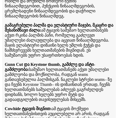
რბილი და მოქნილი ზომიერი ზეთის
წინააღმდეგობით, პუნქციის წინააღმდეგობის,
ცრემლსადენი წინააღმდეგობის და დაჭრილი
წინააღმდეგობის წინააღმდეგ.
გამაგრებული პალმა და ელასტიური მაჯები, მკაცრი და
შესანიშნავი ძალა:
ამ ტყავის სამუშაო ხელთათმანებს
აქვთ რკინა პალმის პაჩი, რომელიც გაძლევთ
უმაღლესი ძალაუფლება და აცვიათ წინააღმდეგობა.
მაჯის ელასტიური დიზაინი ხელს უშლის ჭუჭყს და
ნამსხვრევებს ხელთათმანების შიგნიდან. ეს
სამუშაოებს უფრო უსაფრთხოებას ხდის.
Gunn Cut და Keystone thumb, გამძლე და ანტი-
გამძლეობა:
სამუშაო ხელთათმანებს აქვთ უმაღლესი
გამძლეობა და მოქნილობა, რადგან seams
განთავსებულია პალმისგან. ნაკლები სტრესი seams– ზე
და ჩვენს Keystone Thumb– ის დიზაინთან ერთად, ჩვენს
ხელთათმანებს საშუალებას აძლევს გაგრძელდეს
დიდხანს, ხოლო ხელებს უფრო მეტს და
გადაადგილების თავისუფლებას მისცემს.
Cowhide ტყავის შიგნით:
ამ ტყავის მოქმედი
ხელთათმანებისთვის აუცილებელი არ არის, რადგან