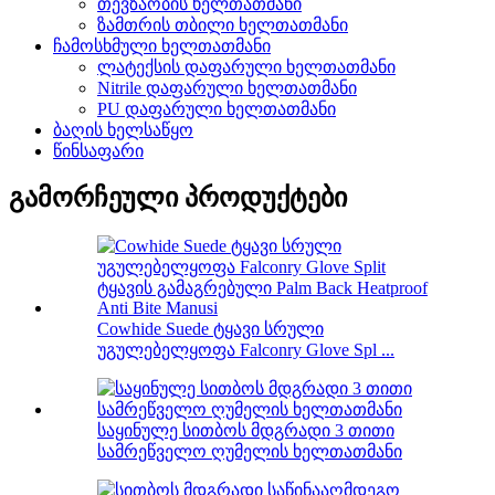
თევზაობის ხელთათმანი
ზამთრის თბილი ხელთათმანი
ჩამოსხმული ხელთათმანი
ლატექსის დაფარული ხელთათმანი
Nitrile დაფარული ხელთათმანი
PU დაფარული ხელთათმანი
ბაღის ხელსაწყო
წინსაფარი
გამორჩეული პროდუქტები
Cowhide Suede ტყავი სრული
უგულებელყოფა Falconry Glove Spl ...
საყინულე სითბოს მდგრადი 3 თითი
სამრეწველო ღუმელის ხელთათმანი