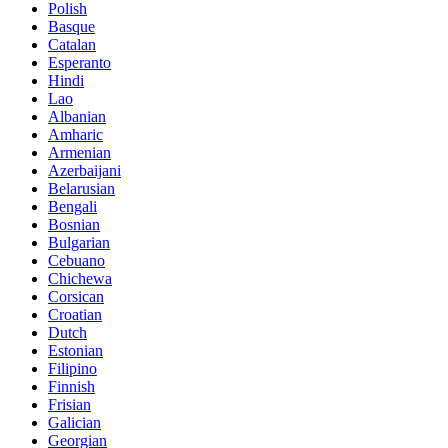
Polish
Basque
Catalan
Esperanto
Hindi
Lao
Albanian
Amharic
Armenian
Azerbaijani
Belarusian
Bengali
Bosnian
Bulgarian
Cebuano
Chichewa
Corsican
Croatian
Dutch
Estonian
Filipino
Finnish
Frisian
Galician
Georgian