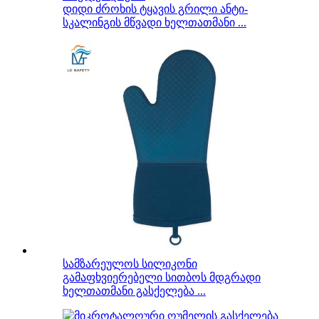
დიდი ძროხის ტყავის გრილი ანტი-
სკალინგის მწვადი ხელთათმანი ...
სამზარეულოს სილიკონი
გამაფხვიერებელი სითბოს მდგრადი
ხელთათმანი გასქელება ...