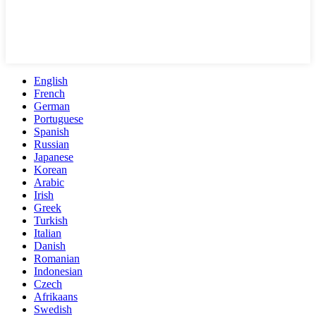
English
French
German
Portuguese
Spanish
Russian
Japanese
Korean
Arabic
Irish
Greek
Turkish
Italian
Danish
Romanian
Indonesian
Czech
Afrikaans
Swedish