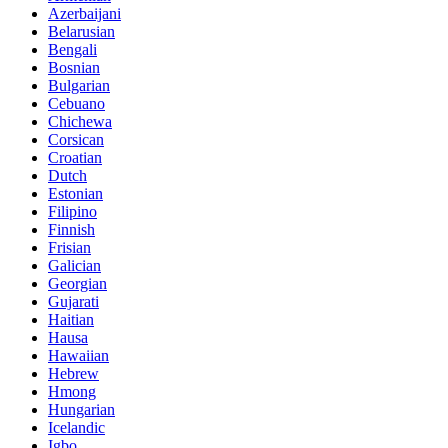
Azerbaijani
Belarusian
Bengali
Bosnian
Bulgarian
Cebuano
Chichewa
Corsican
Croatian
Dutch
Estonian
Filipino
Finnish
Frisian
Galician
Georgian
Gujarati
Haitian
Hausa
Hawaiian
Hebrew
Hmong
Hungarian
Icelandic
Igbo