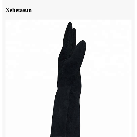
Xehetasun