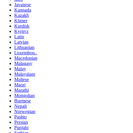
Javanese
Kannada
Kazakh
Khmer
Kurdish
Kyrgyz
Latin
Latvian
Lithuanian
Luxembou..
Macedonian
Malagasy
Malay
Malayalam
Maltese
Maori
Marathi
Mongolian
Burmese
Nepali
Norwegian
Pashto
Persian
Punjabi
Serbian