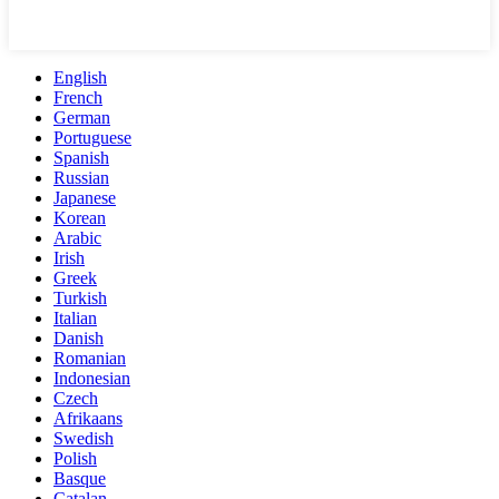
English
French
German
Portuguese
Spanish
Russian
Japanese
Korean
Arabic
Irish
Greek
Turkish
Italian
Danish
Romanian
Indonesian
Czech
Afrikaans
Swedish
Polish
Basque
Catalan