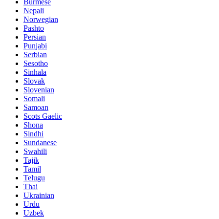
Burmese
Nepali
Norwegian
Pashto
Persian
Punjabi
Serbian
Sesotho
Sinhala
Slovak
Slovenian
Somali
Samoan
Scots Gaelic
Shona
Sindhi
Sundanese
Swahili
Tajik
Tamil
Telugu
Thai
Ukrainian
Urdu
Uzbek