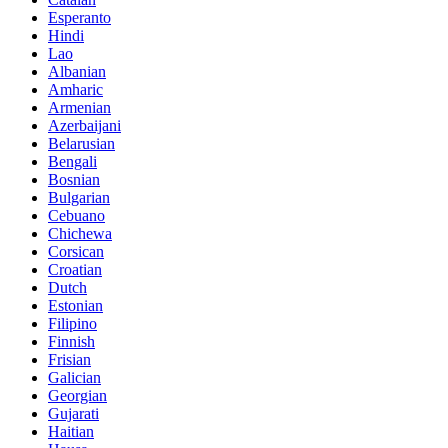
Esperanto
Hindi
Lao
Albanian
Amharic
Armenian
Azerbaijani
Belarusian
Bengali
Bosnian
Bulgarian
Cebuano
Chichewa
Corsican
Croatian
Dutch
Estonian
Filipino
Finnish
Frisian
Galician
Georgian
Gujarati
Haitian