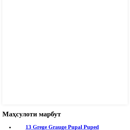
Маҳсулоти марбут
13 Grege Grauge Pupal Puped