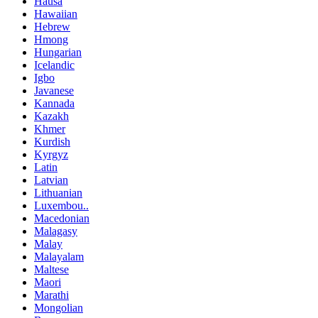
Hausa
Hawaiian
Hebrew
Hmong
Hungarian
Icelandic
Igbo
Javanese
Kannada
Kazakh
Khmer
Kurdish
Kyrgyz
Latin
Latvian
Lithuanian
Luxembou..
Macedonian
Malagasy
Malay
Malayalam
Maltese
Maori
Marathi
Mongolian