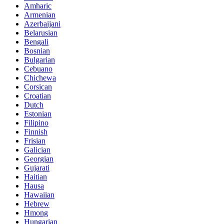
Amharic
Armenian
Azerbaijani
Belarusian
Bengali
Bosnian
Bulgarian
Cebuano
Chichewa
Corsican
Croatian
Dutch
Estonian
Filipino
Finnish
Frisian
Galician
Georgian
Gujarati
Haitian
Hausa
Hawaiian
Hebrew
Hmong
Hungarian