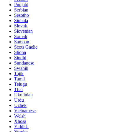
Punjabi
Serbian
Sesotho
Sinhala
Slovak
Slovenian
Somali
Samoan
Scots Gaelic
Shona
Sindhi
Sundanese
Swahili
Tajik
Tamil
Telugu
Thai
Ukrainian
Urdu
Uzbek
Vietnamese
Welsh
Xhosa
Yiddish
Yoruba