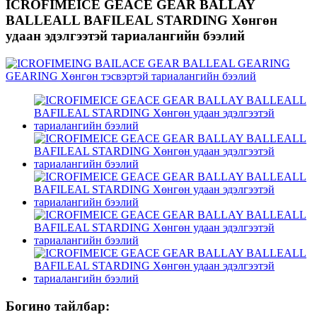
ICROFIMEICE GEACE GEAR BALLAY
BALLEALL BAFILEAL STARDING Хөнгөн
удаан эдэлгээтэй тариалангийн бээлий
Богино тайлбар: