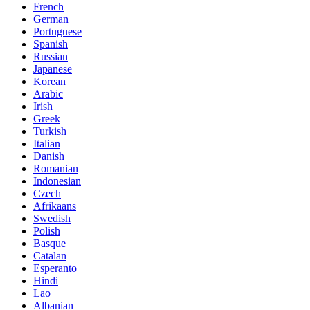
French
German
Portuguese
Spanish
Russian
Japanese
Korean
Arabic
Irish
Greek
Turkish
Italian
Danish
Romanian
Indonesian
Czech
Afrikaans
Swedish
Polish
Basque
Catalan
Esperanto
Hindi
Lao
Albanian