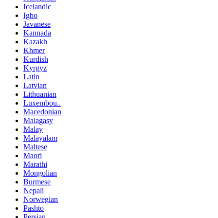
Icelandic
Igbo
Javanese
Kannada
Kazakh
Khmer
Kurdish
Kyrgyz
Latin
Latvian
Lithuanian
Luxembou..
Macedonian
Malagasy
Malay
Malayalam
Maltese
Maori
Marathi
Mongolian
Burmese
Nepali
Norwegian
Pashto
Persian