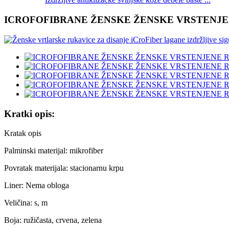
ICROFOFIBRANE ŽENSKE ŽENSKE VRSTENJE
Kratki opis:
Kratak opis
Palminski materijal: mikrofiber
Povratak materijala: stacionarnu krpu
Liner: Nema obloga
Veličina: s, m
Boja: ružičasta, crvena, zelena