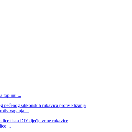
 toplinu ...
otiv vaganja ...
ice ...