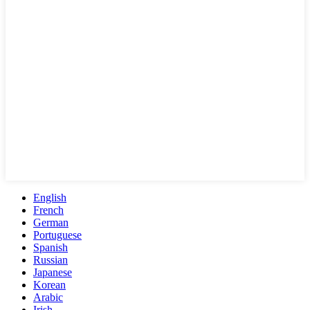
English
French
German
Portuguese
Spanish
Russian
Japanese
Korean
Arabic
Irish