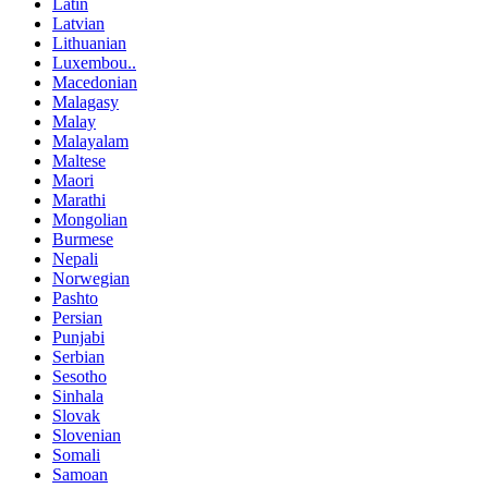
Latin
Latvian
Lithuanian
Luxembou..
Macedonian
Malagasy
Malay
Malayalam
Maltese
Maori
Marathi
Mongolian
Burmese
Nepali
Norwegian
Pashto
Persian
Punjabi
Serbian
Sesotho
Sinhala
Slovak
Slovenian
Somali
Samoan