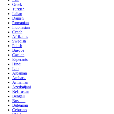
Greek
Turkish
Italian
Danish
Romanian
Indonesian
Czech
Afrikaans
Swedish
Polish
Basque
Catalan
Esperanto
Hindi
Lao
Albanian
Amharic
Armenian
Azerbaijani
Belarusian
Bengali
Bosnian
Bulgarian
Cebuano