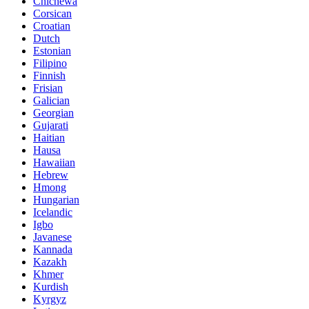
Chichewa
Corsican
Croatian
Dutch
Estonian
Filipino
Finnish
Frisian
Galician
Georgian
Gujarati
Haitian
Hausa
Hawaiian
Hebrew
Hmong
Hungarian
Icelandic
Igbo
Javanese
Kannada
Kazakh
Khmer
Kurdish
Kyrgyz