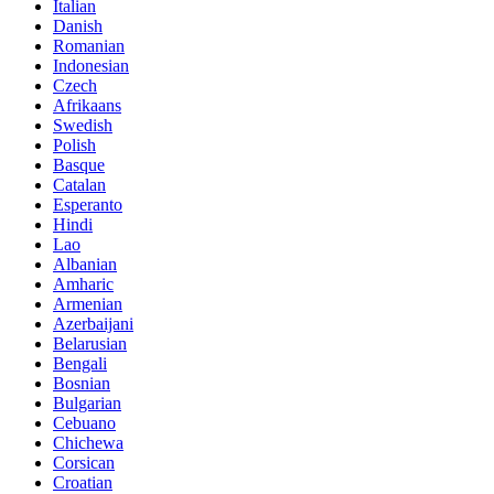
Italian
Danish
Romanian
Indonesian
Czech
Afrikaans
Swedish
Polish
Basque
Catalan
Esperanto
Hindi
Lao
Albanian
Amharic
Armenian
Azerbaijani
Belarusian
Bengali
Bosnian
Bulgarian
Cebuano
Chichewa
Corsican
Croatian