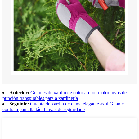
Anterior:
Guantes de xardín de coiro ao por maior luvas de
punción transpirables para a xardinería
Seguinte:
Guante de xardín de dama elegante azul Guante
contra a pantalla táctil luvas de seguridade