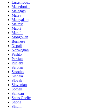
Luxembou..
Macedonian
Malagasy
Malay
Malayalam
Maltese
Maori
Marathi
Mongolian
Burmese
Nepali
Norwegian
Pashto
Persian
Punjabi
Serbian
Sesotho
Sinhala
Slovak
Slovenian
Somali
Samoan
Scots Gaelic
Shona
Sindhi