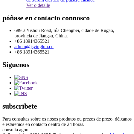
Ver o detalle
póñase en contacto connosco
689-3 Yishou Road, rúa Chengbei, cidade de Rugao,
provincia de Jiangsu, China.
+86 18914365521
admin@jsyinglun.cn
+86 18914365521
Síguenos
subscríbete
Para consultas sobre os nosos produtos ou prezos de prezo, déixanos
e estaremos en contacto dentro de 24 horas.
consulta agora