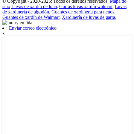
© Copyright - 2020-2025: Todos os dereitos reservados.
Mapa do
sitio
Luvas de xardín de lona
,
Garras luvas xardín walmart
,
Luvas
de xardinería de algodón
,
Guantes de xardinería para nenos
,
Guantes de xardín de Walmart
,
Xardinería de luvas de garra
,
Enviar correo electrónico
x