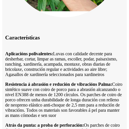
Características
Aplicacións polivalentes:
Luvas con calidade decente para
desherbar, cortar, limpar as ramas, escoller, podar, paisaxismo,
ranching, xardinería, acampada, montaxe, obras diarias de
bricolaxe, construción regular e actividades ao aire libre;
Agasallos de xardinería seleccionados para xardineiros
Resistencia á abrasión e redución de vibracións Palma:
Coiro
sintético suave con coiro de porco para a abrasión alcanzando o
nivel EN388 de menos de 1200 círculos. Os parches de coiro de
porco ofrecen unha durabilidade de longa duración con relleno
de neopreno elástico anti-choque de 2,5 mm para a redución de
vibracións. Todos os materiais son favorables á pel para manter
as mans cómodas e sen suor
Atrás da punta: a proba de perforación:
Os parches de coiro