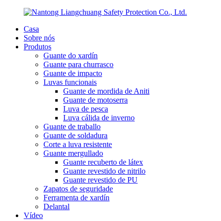
Casa
Sobre nós
Produtos
Guante do xardín
Guante para churrasco
Guante de impacto
Luvas funcionais
Guante de mordida de Aniti
Guante de motoserra
Luva de pesca
Luva cálida de inverno
Guante de traballo
Guante de soldadura
Corte a luva resistente
Guante mergullado
Guante recuberto de látex
Guante revestido de nitrilo
Guante revestido de PU
Zapatos de seguridade
Ferramenta de xardín
Delantal
Vídeo