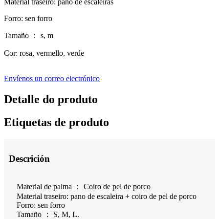
Material traseiro: pano de escaleiras
Forro: sen forro
Tamaño ： s, m
Cor: rosa, vermello, verde
Envíenos un correo electrónico
Detalle do produto
Etiquetas de produto
Descrición
Material de palma ： Coiro de pel de porco
Material traseiro: pano de escaleira + coiro de pel de porco
Forro: sen forro
Tamaño ： S, M, L.