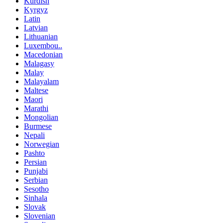
Kurdish
Kyrgyz
Latin
Latvian
Lithuanian
Luxembou..
Macedonian
Malagasy
Malay
Malayalam
Maltese
Maori
Marathi
Mongolian
Burmese
Nepali
Norwegian
Pashto
Persian
Punjabi
Serbian
Sesotho
Sinhala
Slovak
Slovenian