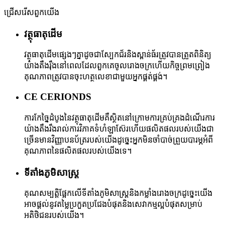
ជ្រើសរើសពួកយើង
វត្ថុធាតុដើម
វត្ថុធាតុដើមផ្សេងៗគ្នាដូចជាស្បែកជ័រនិងស្ពាន់ធ័រត្រូវបានត្រួតពិនិត្យ
យ៉ាងតឹងរ៉ឹងនៅពេលដែលពួកគេចូលរោងចក្រហើយកិច្ចព្រមព្រៀង
គុណភាពត្រូវបានចុះហត្ថលេខាជាមួយអ្នកផ្គត់ផ្គង់។
CE CERIONDS
ការកែច្នៃដំបូងនៃវត្ថុធាតុដើមគឺស្ថិតនៅក្រោមការគ្រប់គ្រងដំណើរការ
យ៉ាងតឹងរឹងរាល់ការវិភាគទំហំឡាស៊ែរហើយផលិតផលរបស់យើងជា
ច្រើនមានវិញ្ញាបនប័ត្ររបស់យើងដូច្នេះអ្នកមិនចាំបាច់ព្រួយបារម្ភអំពី
គុណភាពនៃផលិតផលរបស់យើងទេ។
ទីតាំងភូមិសាស្ត្រ
គុណសម្បត្តិផ្អែកលើទីតាំងភូមិសាស្ត្រនិងកម្លាំងរោងចក្រដូច្នេះយើង
អាចផ្តល់នូវតម្លៃប្រកួតប្រជែងបំផុតនិងសេវាកម្មល្អបំផុតសម្រាប់
អតិថិជនរបស់យើង។