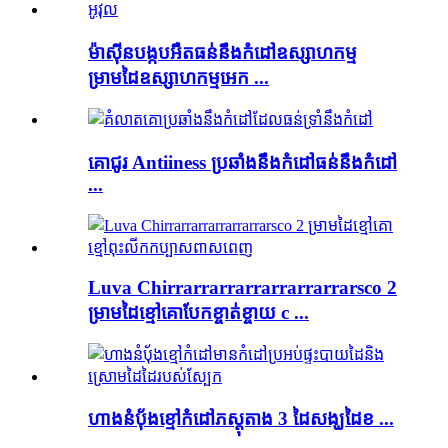
ម៉ាស៊ីនបង្កបអឺតធន់នឹងកំដៅឧស្សាហកម្ម
ម្រាមដៃឧស្សាហកម្មអេក ...
គោជូរ Antiiness ប្រឆាំងនឹងកំដៅធន់នឹងកំដៅ
...
Luva Chirrarrarrarrarrarrarrarsco 2
ម្រាមដៃខ្មៅគោបែកខ្ចាត់ខ្ចាយ c ...
ហាងនំបុ័ងខ្មៅកំដៅភស្តុតាង 3 ដៃសង្ឃដៃខ ...