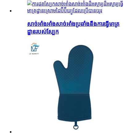
សាច់អាំងអាំងសាច់អាំងប្រឆាំងនឹងការធ្វើមាត្រ
ដ្ឋានរបស់ស្បែក