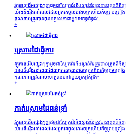
វត្ថុធាតុដើមផ្សេងៗគ្នាដូចជាស្បែកជ័រនិងស្ពាន់ធ័រត្រូវបានត្រួតពិនិត្យ
យ៉ាងតឹងរ៉ឹងនៅពេលដែលពួកគេចូលរោងចក្រហើយកិច្ចព្រមព្រៀង
គុណភាពត្រូវបានចុះហត្ថលេខាជាមួយអ្នកផ្គត់ផ្គង់។
+
ស្រោមដៃធ្វើការ
វត្ថុធាតុដើមផ្សេងៗគ្នាដូចជាស្បែកជ័រនិងស្ពាន់ធ័រត្រូវបានត្រួតពិនិត្យ
យ៉ាងតឹងរ៉ឹងនៅពេលដែលពួកគេចូលរោងចក្រហើយកិច្ចព្រមព្រៀង
គុណភាពត្រូវបានចុះហត្ថលេខាជាមួយអ្នកផ្គត់ផ្គង់។
+
កាត់ស្រោមដៃធន់ទ្រាំ
វត្ថុធាតុដើមផ្សេងៗគ្នាដូចជាស្បែកជ័រនិងស្ពាន់ធ័រត្រូវបានត្រួតពិនិត្យ
យ៉ាងតឹងរ៉ឹងនៅពេលដែលពួកគេចូលរោងចក្រហើយកិច្ចព្រមព្រៀង