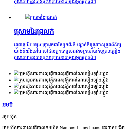
គុណភាពត្រូវបានចុះហត្ថលេខាជាមួយអ្នកផ្គត់ផ្គង់។
+
ស្រោមដៃជ្រលក់
វត្ថុធាតុដើមផ្សេងៗគ្នាដូចជាស្បែកជ័រនិងស្ពាន់ធ័រត្រូវបានត្រួតពិនិត្យ
យ៉ាងតឹងរ៉ឹងនៅពេលដែលពួកគេចូលរោងចក្រហើយកិច្ចព្រមព្រៀង
គុណភាពត្រូវបានចុះហត្ថលេខាជាមួយអ្នកផ្គត់ផ្គង់។
+
អមបី
រកុមហ៊ុន
ក្រុមហ៊ុនការពារសុវត្ថិភាពក្រុមហ៊ុន Nantong Liangchuang ត្រូវបានបង្កើត