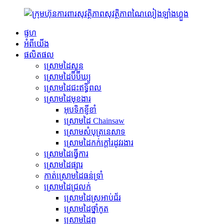
ផ្ទហ
អំពីយើង
ផលិតផល
ស្រោមដៃសួន
ស្រោមដៃប៊ីប៊ីឃ្យូ
ស្រោមដៃជះឥទ្ធិពល
ស្រោមដៃមុខងារ
អុបទិកខ្ញីខាំ
ស្រោមដៃ Chainsaw
ស្រោមសំបុត្រនេសាទ
ស្រោមដៃកក់ក្តៅរដូវរងារ
ស្រោមដៃធ្វើការ
ស្រោមដៃផ្សារ
កាត់ស្រោមដៃធន់ទ្រាំ
ស្រោមដៃជ្រលក់
ស្រោមដៃស្រអាប់ជ័រ
ស្រោមដៃថ្នាំកូត
ស្រោមដៃពូ