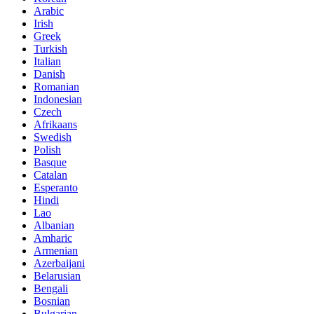
Arabic
Irish
Greek
Turkish
Italian
Danish
Romanian
Indonesian
Czech
Afrikaans
Swedish
Polish
Basque
Catalan
Esperanto
Hindi
Lao
Albanian
Amharic
Armenian
Azerbaijani
Belarusian
Bengali
Bosnian
Bulgarian