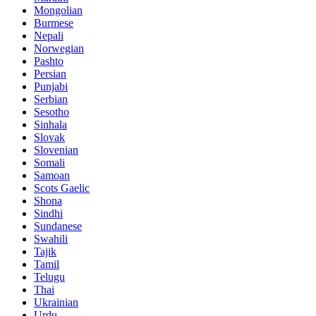
Mongolian
Burmese
Nepali
Norwegian
Pashto
Persian
Punjabi
Serbian
Sesotho
Sinhala
Slovak
Slovenian
Somali
Samoan
Scots Gaelic
Shona
Sindhi
Sundanese
Swahili
Tajik
Tamil
Telugu
Thai
Ukrainian
Urdu