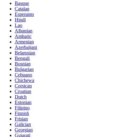
Basque
Catalan
Esperanto
Hindi
Lao
Albanian
Amharic
Armenian
Azerbaijani
Belarusian
Bengali
Bosnian
Bulgarian
Cebuano
Chichewa
Corsican
Croatian
Dutch
Estonian
Filipino
Finnish
Frisian
Galician
Georgian
Gujarati