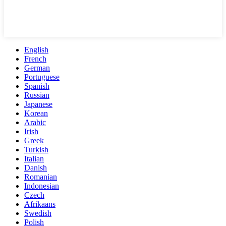
English
French
German
Portuguese
Spanish
Russian
Japanese
Korean
Arabic
Irish
Greek
Turkish
Italian
Danish
Romanian
Indonesian
Czech
Afrikaans
Swedish
Polish