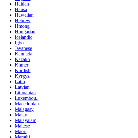
Haitian
Hausa
Hawaiian
Hebrew
Hmong
Hungarian
Icelandic
Igbo
Javanese
Kannada
Kazakh
Khmer
Kurdish
Kyrgyz
Latin
Latvian
Lithuanian
Luxembou..
Macedonian
Malagasy
Malay
Malayalam
Maltese
Maori
Marathi