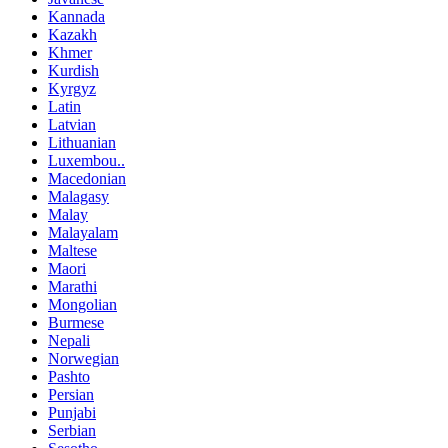
Kannada
Kazakh
Khmer
Kurdish
Kyrgyz
Latin
Latvian
Lithuanian
Luxembou..
Macedonian
Malagasy
Malay
Malayalam
Maltese
Maori
Marathi
Mongolian
Burmese
Nepali
Norwegian
Pashto
Persian
Punjabi
Serbian