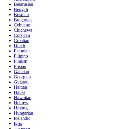
Belarusian
Bengali
Bosnian
Bulgarian
Cebuano
Chichewa
Corsican
Croatian
Dutch
Estonian
Filipino
Finnish
Frisian
Galician
Georgian
Gujarati
Haitian
Hausa
Hawaiian
Hebrew
Hmong
Hungarian
Icelandic
Igbo
Javanese