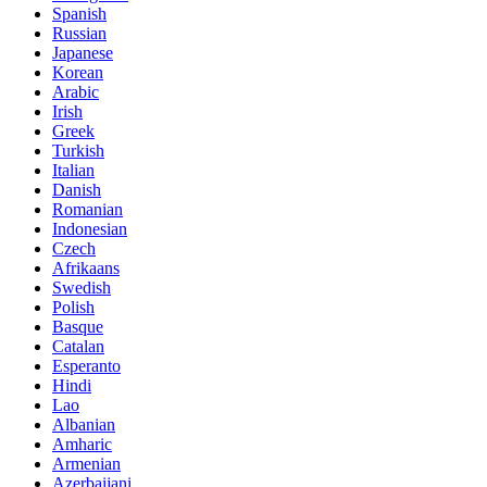
Spanish
Russian
Japanese
Korean
Arabic
Irish
Greek
Turkish
Italian
Danish
Romanian
Indonesian
Czech
Afrikaans
Swedish
Polish
Basque
Catalan
Esperanto
Hindi
Lao
Albanian
Amharic
Armenian
Azerbaijani