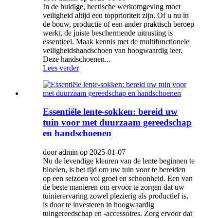
In de huidige, hectische werkomgeving moet
veiligheid altijd een topprioriteit zijn. Of u nu in
de bouw, productie of een ander praktisch beroep
werkt, de juiste beschermende uitrusting is
essentieel. Maak kennis met de multifunctionele
veiligheidshandschoen van hoogwaardig leer.
Deze handschoenen...
Lees verder
Essentiële lente-sokken: bereid uw
tuin voor met duurzaam gereedschap
en handschoenen
door admin op 2025-01-07
Nu de levendige kleuren van de lente beginnen te
bloeien, is het tijd om uw tuin voor te bereiden
op een seizoen vol groei en schoonheid. Een van
de beste manieren om ervoor te zorgen dat uw
tuinierervaring zowel plezierig als productief is,
is door te investeren in hoogwaardig
tuingereedschap en -accessoires. Zorg ervoor dat