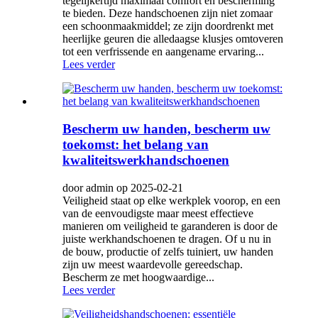
tegelijkertijd maximaal comfort en bescherming
te bieden. Deze handschoenen zijn niet zomaar
een schoonmaakmiddel; ze zijn doordrenkt met
heerlijke geuren die alledaagse klusjes omtoveren
tot een verfrissende en aangename ervaring...
Lees verder
Bescherm uw handen, bescherm uw
toekomst: het belang van
kwaliteitswerkhandschoenen
door admin op 2025-02-21
Veiligheid staat op elke werkplek voorop, en een
van de eenvoudigste maar meest effectieve
manieren om veiligheid te garanderen is door de
juiste werkhandschoenen te dragen. Of u nu in
de bouw, productie of zelfs tuiniert, uw handen
zijn uw meest waardevolle gereedschap.
Bescherm ze met hoogwaardige...
Lees verder