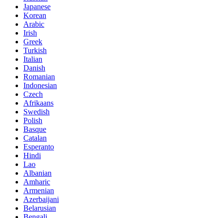
Japanese
Korean
Arabic
Irish
Greek
Turkish
Italian
Danish
Romanian
Indonesian
Czech
Afrikaans
Swedish
Polish
Basque
Catalan
Esperanto
Hindi
Lao
Albanian
Amharic
Armenian
Azerbaijani
Belarusian
Bengali