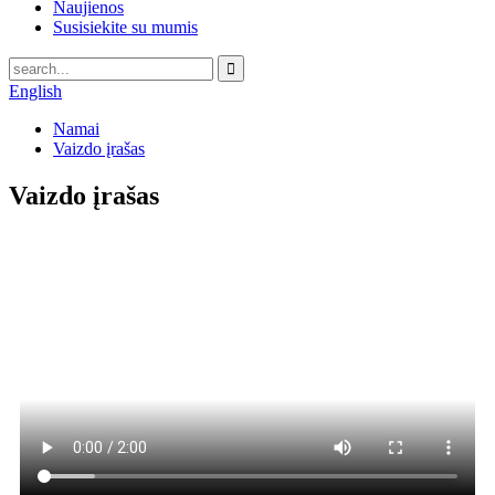
Naujienos
Susisiekite su mumis
English
Namai
Vaizdo įrašas
Vaizdo įrašas