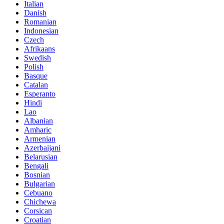
Italian
Danish
Romanian
Indonesian
Czech
Afrikaans
Swedish
Polish
Basque
Catalan
Esperanto
Hindi
Lao
Albanian
Amharic
Armenian
Azerbaijani
Belarusian
Bengali
Bosnian
Bulgarian
Cebuano
Chichewa
Corsican
Croatian