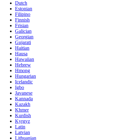
Dutch
Estonian
Filipino
Finnish
Frisian
Galician
Georgian
Gujarati
Haitian
Hausa
Hawaiian
Hebrew
Hmong
Hungarian
Icelandic
Igbo
Javanese
Kannada
Kazakh
Khmer
Kurdish
Kyrgyz
Latin
Latvian
Lithuanian