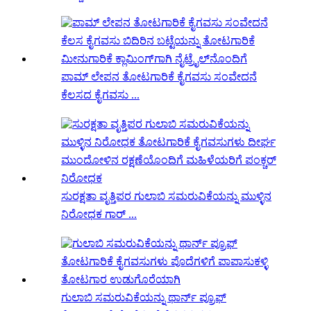
ಪಾಮ್ ಲೇಪನ ತೋಟಗಾರಿಕೆ ಕೈಗವಸು ಸಂವೇದನೆ
ಕೆಲಸದ ಕೈಗವಸು ...
ಸುರಕ್ಷತಾ ವೃತ್ತಿಪರ ಗುಲಾಬಿ ಸಮರುವಿಕೆಯನ್ನು ಮುಳ್ಳಿನ
ನಿರೋಧಕ ಗಾರ್ ...
ಗುಲಾಬಿ ಸಮರುವಿಕೆಯನ್ನು ಥಾರ್ನ್ ಪ್ರೂಫ್