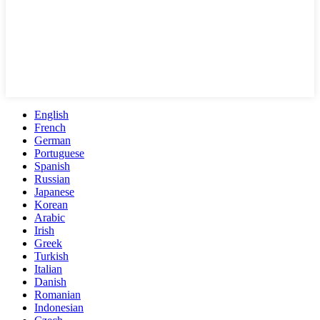
English
French
German
Portuguese
Spanish
Russian
Japanese
Korean
Arabic
Irish
Greek
Turkish
Italian
Danish
Romanian
Indonesian