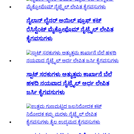
ನೈಲಾನ್ ಲೈನರ್ ಆಯಿಲ್ ಪ್ರೂಫ್ ಕಟ್
ರೆಸಿಸ್ಟೆಂಟ್ ಮೈಕ್ರೋಫೊಮ್ ನೈಟ್ರೈಲ್ ಲೇಪಿತ
ಕೈಗವಸುಗಳು
ಸ್ಪಾಟ್ ಸರಕುಗಳು ಅತ್ಯುತ್ತಮ ಕಾರ್ಖಾನೆ ಬೆಲೆ
ಹಳದಿ ನಯವಾದ ನೈಟ್ರೈಲ್ ಅರ್ಧ ಲೇಪಿತ
ಜರ್ಸಿ ಕೈಗವಸುಗಳು