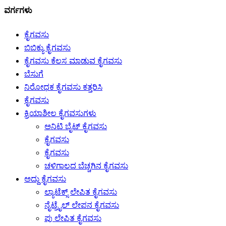
ವರ್ಗಗಳು
ಕೈಗವಸು
ಬಿಬಿಕ್ಯು ಕೈಗವಸು
ಕೈಗವಸು ಕೆಲಸ ಮಾಡುವ ಕೈಗವಸು
ಬೆಸುಗೆ
ನಿರೋಧಕ ಕೈಗವಸು ಕತ್ತರಿಸಿ
ಕೈಗವಸು
ಕ್ರಿಯಾಶೀಲ ಕೈಗವಸುಗಳು
ಅನಿಟಿ ಬೈಟ್ ಕೈಗವಸು
ಕೈಗವಸು
ಕೈಗವಸು
ಚಳಿಗಾಲದ ಬೆಚ್ಚಗಿನ ಕೈಗವಸು
ಅದ್ದು ಕೈಗವಸು
ಲ್ಯಾಟೆಕ್ಸ್ ಲೇಪಿತ ಕೈಗವಸು
ನೈಟ್ರೈಲ್ ಲೇಪನ ಕೈಗವಸು
ಪು ಲೇಪಿತ ಕೈಗವಸು