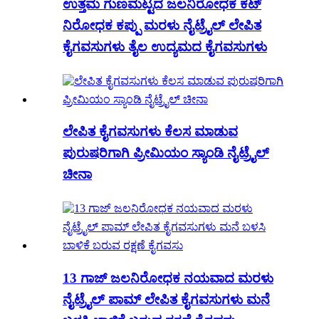
ಉತ್ತಮ ಗುಣಮಟ್ಟದ ಜಲನಿರೋಧಕ ಕಟ್
ನಿರೋಧಕ ಕಪ್ಪು ಮರಳು ನೈಟ್ರೈಲ್ ಲೇಪಿತ
ಕೈಗವಸುಗಳು ತೈಲ ಉದ್ಯಮದ ಕೈಗವಸುಗಳು
ಲೇಪಿತ ಕೈಗವಸುಗಳು ಕೆಲಸ ಮಾಡುವ
ಪುರುಷರಿಗಾಗಿ ಪ್ರೀಮಿಯಂ ಸ್ಯಾಂಡಿ ನೈಟ್ರೈಲ್
ಚೀನಾ
13 ಗಾಜ್ ಜಲನಿರೋಧಕ ನಯವಾದ ಮರಳು
ನೈಟ್ರೈಲ್ ಪಾಮ್ ಲೇಪಿತ ಕೈಗವಸುಗಳು ಮನೆ