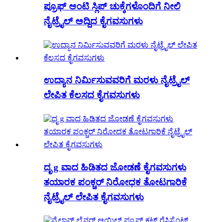
ಪ್ರೂಫ್ ಆಂಟಿ ಸ್ಲಿಪ್ ಚುಕ್ಕೆಗಳೊಂದಿಗೆ ನೀಲಿ
ನೈಟ್ರೈಲ್ ಅದ್ದಿದ ಕೈಗವಸುಗಳು
ಉದ್ಯಾನ ನಿರ್ಮಿಸುವವರಿಗೆ ಮರಳು ನೈಟ್ರೈಲ್
ಲೇಪಿತ ಕೆಲಸದ ಕೈಗವಸುಗಳು
ದೃ g ವಾದ ಹಿಡಿತದ ಜೋಡಣೆ ಕೈಗವಸುಗಳು
ತಯಾರಕ ಪಂಕ್ಚರ್ ನಿರೋಧಕ ತೋಟಗಾರಿಕೆ
ನೈಟ್ರೈಲ್ ಲೇಪಿತ ಕೈಗವಸುಗಳು