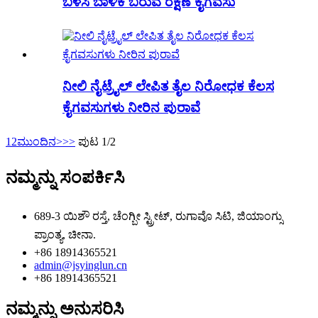
ಬಳಸಿ ಬಾಳಿಕೆ ಬರುವ ರಕ್ಷಣೆ ಕೈಗವಸು
ನೀಲಿ ನೈಟ್ರೈಲ್ ಲೇಪಿತ ತೈಲ ನಿರೋಧಕ ಕೆಲಸ
ಕೈಗವಸುಗಳು ನೀರಿನ ಪುರಾವೆ
1
2
ಮುಂದಿನ>
>>
ಪುಟ 1/2
ನಮ್ಮನ್ನು ಸಂಪರ್ಕಿಸಿ
689-3 ಯಿಶೌ ರಸ್ತೆ, ಚೆಂಗ್ಬೀ ಸ್ಟ್ರೀಟ್, ರುಗಾವೊ ಸಿಟಿ, ಜಿಯಾಂಗ್ಸು
ಪ್ರಾಂತ್ಯ, ಚೀನಾ.
+86 18914365521
admin@jsyinglun.cn
+86 18914365521
ನಮ್ಮನ್ನು ಅನುಸರಿಸಿ