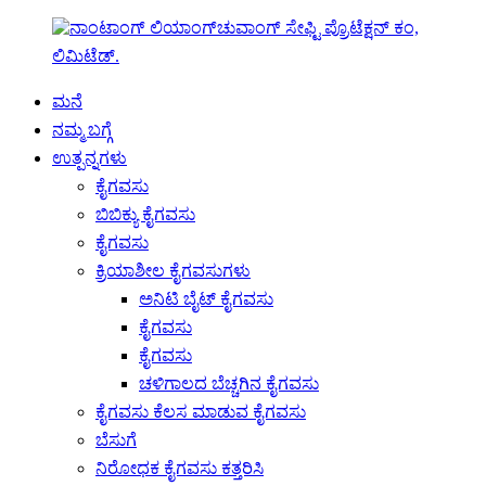
ಮನೆ
ನಮ್ಮ ಬಗ್ಗೆ
ಉತ್ಪನ್ನಗಳು
ಕೈಗವಸು
ಬಿಬಿಕ್ಯು ಕೈಗವಸು
ಕೈಗವಸು
ಕ್ರಿಯಾಶೀಲ ಕೈಗವಸುಗಳು
ಅನಿಟಿ ಬೈಟ್ ಕೈಗವಸು
ಕೈಗವಸು
ಕೈಗವಸು
ಚಳಿಗಾಲದ ಬೆಚ್ಚಗಿನ ಕೈಗವಸು
ಕೈಗವಸು ಕೆಲಸ ಮಾಡುವ ಕೈಗವಸು
ಬೆಸುಗೆ
ನಿರೋಧಕ ಕೈಗವಸು ಕತ್ತರಿಸಿ