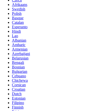
Czech
Afrikaans
Swedish
Polish
Basque
Catalan
Esperanto
Hindi
Lao
Albanian
Amharic
Armenian
Azerbaijani
Belarusian
Bengali
Bosnian
Bulgarian
Cebuano
Chichewa
Corsican
Croatian
Dutch
Estonian
Filipino
Finnish