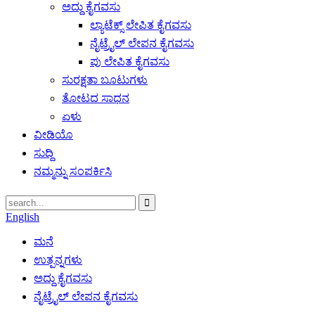
ಅದ್ದು ಕೈಗವಸು
ಲ್ಯಾಟೆಕ್ಸ್ ಲೇಪಿತ ಕೈಗವಸು
ನೈಟ್ರೈಲ್ ಲೇಪನ ಕೈಗವಸು
ಪು ಲೇಪಿತ ಕೈಗವಸು
ಸುರಕ್ಷತಾ ಬೂಟುಗಳು
ತೋಟದ ಸಾಧನ
ಏಳು
ವೀಡಿಯೊ
ಸುದ್ದಿ
ನಮ್ಮನ್ನು ಸಂಪರ್ಕಿಸಿ
English
ಮನೆ
ಉತ್ಪನ್ನಗಳು
ಅದ್ದು ಕೈಗವಸು
ನೈಟ್ರೈಲ್ ಲೇಪನ ಕೈಗವಸು