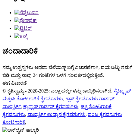
ಚಂದಾದಾರಿಕೆ
ನಮ್ಮ ಉತ್ಪನ್ನಗಳು ಅಥವಾ ಬೆಲೆಯಿಸ್ಟ್ ಬಗ್ಗೆ ವಿಚಾರಣೆಗಾಗಿ, ದಯವಿಟ್ಟು ನಮಗೆ
ಬಿಡಿ ಮತ್ತು ನಾವು 24 ಗಂಟೆಗಳ ಒಳಗೆ ಸಂಪರ್ಕದಲ್ಲಿರುತ್ತೇವೆ.
ಈಗ ವಿಚಾರಣೆ
© ಕೃತಿಸ್ವಾಮ್ಯ - 2020-2025: ಎಲ್ಲಾ ಹಕ್ಕುಗಳನ್ನು ಕಾಯ್ದಿರಿಸಲಾಗಿದೆ.
ಸೈಟ್ಮ್ಯಾಪ್
ಮಕ್ಕಳು ತೋಟಗಾರಿಕೆ ಕೈಗವಸುಗಳು
,
ಕ್ಲಾಸ್ ಕೈಗವಸುಗಳು ಗಾರ್ಡನ್
ವಾಲ್ಮಾರ್ಟ್
,
ಕ್ಯಾನ್ವಾಸ್ ಗಾರ್ಡನ್ ಕೈಗವಸುಗಳು
,
ಹತ್ತಿ ತೋಟಗಾರಿಕೆ
ಕೈಗವಸುಗಳು
,
ವಾಲ್ಮಾರ್ಟ್ ಉದ್ಯಾನ ಕೈಗವಸುಗಳು
,
ಪಂಜ ಕೈಗವಸುಗಳು
ತೋಟಗಾರಿಕೆ
,