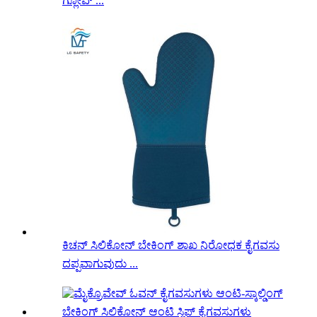
ಗ್ಲೋವ್ ...
ಕಿಚನ್ ಸಿಲಿಕೋನ್ ಬೇಕಿಂಗ್ ಶಾಖ ನಿರೋಧಕ ಕೈಗವಸು
ದಪ್ಪವಾಗುವುದು ...