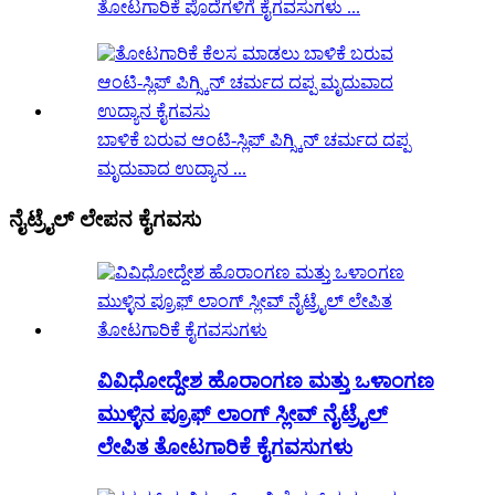
ತೋಟಗಾರಿಕೆ ಪೊದೆಗಳಿಗೆ ಕೈಗವಸುಗಳು ...
ಬಾಳಿಕೆ ಬರುವ ಆಂಟಿ-ಸ್ಲಿಪ್ ಪಿಗ್ಸ್ಕಿನ್ ಚರ್ಮದ ದಪ್ಪ
ಮೃದುವಾದ ಉದ್ಯಾನ ...
ನೈಟ್ರೈಲ್ ಲೇಪನ ಕೈಗವಸು
ವಿವಿಧೋದ್ದೇಶ ಹೊರಾಂಗಣ ಮತ್ತು ಒಳಾಂಗಣ
ಮುಳ್ಳಿನ ಪ್ರೂಫ್ ಲಾಂಗ್ ಸ್ಲೀವ್ ನೈಟ್ರೈಲ್
ಲೇಪಿತ ತೋಟಗಾರಿಕೆ ಕೈಗವಸುಗಳು