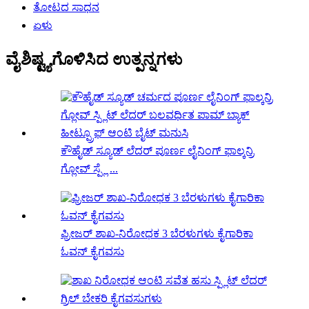
ತೋಟದ ಸಾಧನ
ಏಳು
ವೈಶಿಷ್ಟ್ಯಗೊಳಿಸಿದ ಉತ್ಪನ್ನಗಳು
ಕೌಹೈಡ್ ಸ್ಯೂಡ್ ಲೆದರ್ ಪೂರ್ಣ ಲೈನಿಂಗ್ ಫಾಲ್ಕನ್ರಿ
ಗ್ಲೋವ್ ಸ್ಪ್ಲೆ ...
ಫ್ರೀಜರ್ ಶಾಖ-ನಿರೋಧಕ 3 ಬೆರಳುಗಳು ಕೈಗಾರಿಕಾ
ಓವನ್ ಕೈಗವಸು