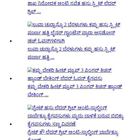
ಶಾಖ ನಿರೋಧಕ ಆಂಟಿ ಸವೆತ ಹಸು ಸ್ಪ್ಲಿಟ್ ಲೆದರ್
ಗ್ರಿಲ್ ...
ಲುವಾ ಚುರ್ರಾಸ್ಕೊ 2 ಬೆರಳುಗಳು ಕಪ್ಪು ಹಸು ಸ್ಪ್ಲಿಟ್
ಪೂರ್ಣ ಹತ್ತಿ ...
ಕಪ್ಪು ಬೇಕರಿ ಹೀಟ್ ಪ್ರೂಫ್ 3 ಫಿಂಗರ್ ಕಿಚನ್ ಹ್ಯಾಂಡ್
ಬೇಕಿಂಗ್ ...
ಗ್ರೇಟ್ ಕೌ ಲೆದರ್ ಗ್ರಿಲ್ ಆಂಟಿ-ಸ್ಕಾಲ್ಡಿಂಗ್ ಬಾರ್ಬೆಕ್ಯೂ