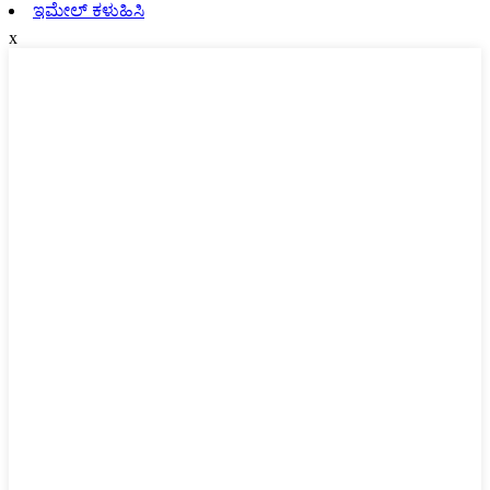
ಇಮೇಲ್ ಕಳುಹಿಸಿ
x