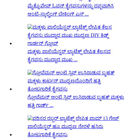
ಮೈಕ್ರೊವೇವ್ ಓವನ್ ಕೈಗವಸುಗಳನ್ನು ದಪ್ಪವಾಗಿಸಿ
ಆಂಟಿ-ಸ್ಕಾಲ್ಡಿಂಗ್ ಬೇಕಿಂಗ್ ಎಸ್ ...
ಮಕ್ಕಳು ಪಾಲಿಯೆಸ್ಟರ್ ಲ್ಯಾಟೆಕ್ಸ್ ಲೇಪಿತ ಕೆಲಸದ
ಕೈಗವಸು ಮುದ್ದಾದ ಮುಖ ...
ಗ್ಲೋವೆಮನ್ ಆಂಟಿ ಸ್ಲಿಪ್ ಉಸಿರಾಡುವ ಬೃಹತ್ ಮಕ್ಕಳು
ಹತ್ತಿ ಗಾರ್ಡ್ ...