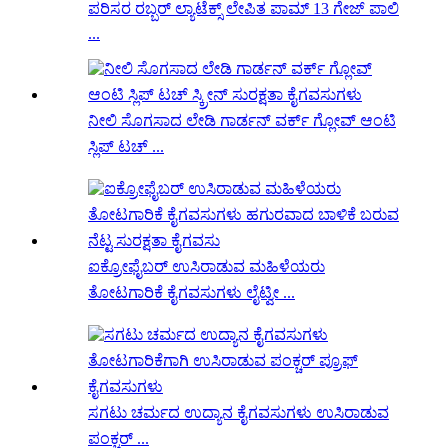
ಪರಿಸರ ರಬ್ಬರ್ ಲ್ಯಾಟೆಕ್ಸ್ ಲೇಪಿತ ಪಾಮ್ 13 ಗೇಜ್ ಪಾಲಿ
...
ನೀಲಿ ಸೊಗಸಾದ ಲೇಡಿ ಗಾರ್ಡನ್ ವರ್ಕ್ ಗ್ಲೋವ್ ಆಂಟಿ
ಸ್ಲಿಪ್ ಟಚ್ ...
ಐಕ್ರೋಫೈಬರ್ ಉಸಿರಾಡುವ ಮಹಿಳೆಯರು
ತೋಟಗಾರಿಕೆ ಕೈಗವಸುಗಳು ಲೈಟ್ವೀ ...
ಸಗಟು ಚರ್ಮದ ಉದ್ಯಾನ ಕೈಗವಸುಗಳು ಉಸಿರಾಡುವ
ಪಂಕ್ಚರ್ ...